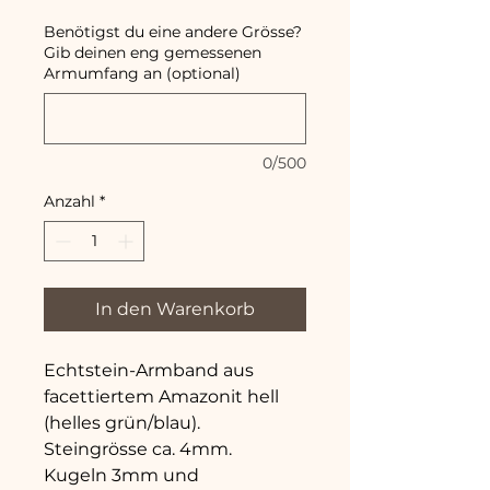
Benötigst du eine andere Grösse?
Gib deinen eng gemessenen
Armumfang an (optional)
0/500
Anzahl
*
In den Warenkorb
Echtstein-Armband aus
facettiertem Amazonit hell
(helles grün/blau).
Steingrösse ca. 4mm.
Kugeln 3mm und