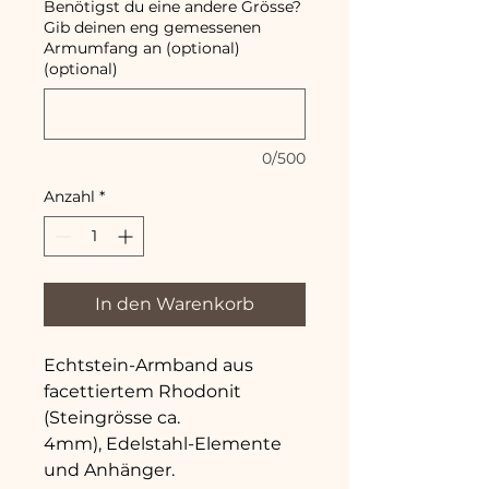
Benötigst du eine andere Grösse?
Gib deinen eng gemessenen
Armumfang an (optional)
(optional)
0/500
Anzahl
*
In den Warenkorb
Echtstein-Armband aus
facettiertem Rhodonit
(Steingrösse ca.
4mm), Edelstahl-Elemente
und Anhänger.