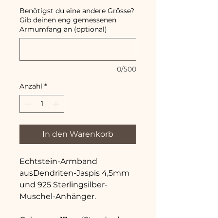
Benötigst du eine andere Grösse?
Gib deinen eng gemessenen
Armumfang an (optional)
0/500
Anzahl
*
In den Warenkorb
Echtstein-Armband
ausDendriten-Jaspis 4,5mm
und 925 Sterlingsilber-
Muschel-Anhänger.