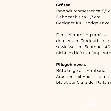
Grösse
Innendurchmesser ca. 5,5 
Dehnbar bis ca. 6,7 cm
Geeignet für Handgelenke d
Der Lieferumfang umfasst 
dem ersten Produktbild abg
sowie weitere Schmuckstüc
nicht im Lieferumfang enth
Pflegehinweis
Bitte trage das Armband n
Arbeiten mit Haushaltsmit
bleibt der Glanz der Perlen
Home