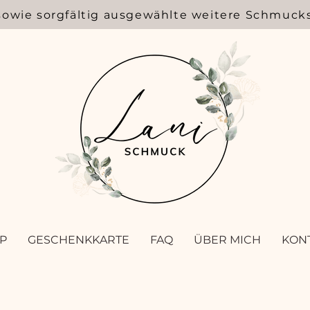
sowie sorgfältig ausgewählte weitere Schmuck
P
GESCHENKKARTE
FAQ
ÜBER MICH
KON