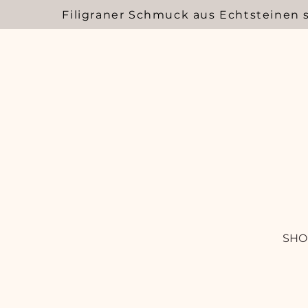
Filigraner Schmuck aus Echtsteinen 
SHO