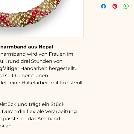
lenarmband aus Nepal
enarmband wird von Frauen im
uli, rund drei Stunden von
fältiger Handarbeit hergestellt.
ird seit Generationen
t feine Häkelarbeit mit kunstvoll
elstück und trägt ein Stück
. Durch die flexible Verarbeitung
n passt sich das Armband
k an.