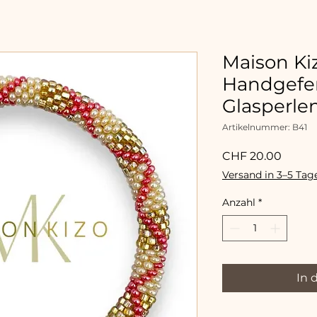
Maison Kiz
Handgefer
Glasperl
Artikelnummer: B41
Preis
CHF 20.00
Versand in 3–5 Tag
Anzahl
*
In 