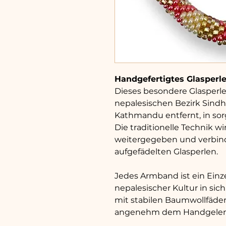
Handgefertigtes Glasper
Dieses besondere Glasperl
nepalesischen Bezirk Sindh
Kathmandu entfernt, in sorg
Die traditionelle Technik w
weitergegeben und verbinde
aufgefädelten Glasperlen.
Jedes Armband ist ein Einz
nepalesischer Kultur in sich
mit stabilen Baumwollfäde
angenehm dem Handgelen