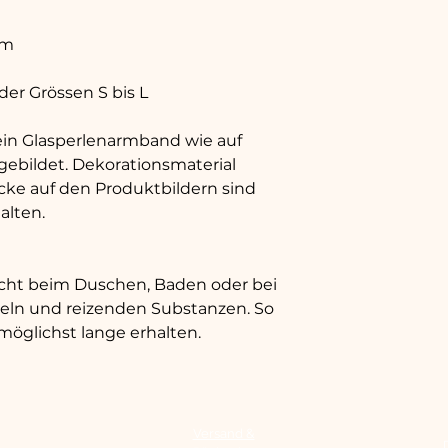
cm
er Grössen S bis L
ein Glasperlenarmband wie auf
ebildet. Dekorationsmaterial
ke auf den Produktbildern sind
alten.
icht beim Duschen, Baden oder bei
teln und reizenden Substanzen. So
 möglichst lange erhalten.
Versand &