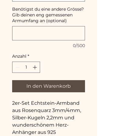
Benötigst du eine andere Grösse?
Gib deinen eng gemessenen
Armumfang an (optional)
0/500
Anzahl
*
In den Warenkorb
2er-Set Echtstein-Armband
aus Rosenquarz 3mm/4mm,
Silber-Kugeln 2,2mm und
wunderschönem Herz-
Anhänger aus 925