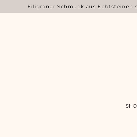
Filigraner Schmuck aus Echtsteinen 
SHO