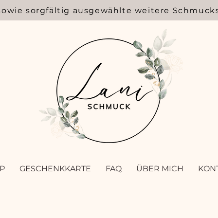
sowie sorgfältig ausgewählte weitere Schmuck
P
GESCHENKKARTE
FAQ
ÜBER MICH
KON