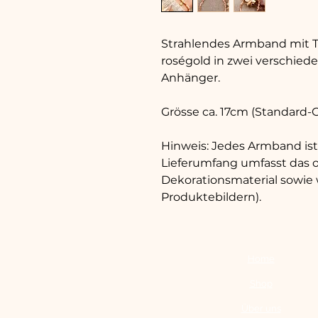
Strahlendes Armband mit T
roségold in zwei verschied
Anhänger.
Grösse ca. 17cm (Standard-
Hinweis: Jedes Armband ist 
Lieferumfang umfasst das 
Dekorationsmaterial sowie
Produktebildern).
Home
Shop
Über uns