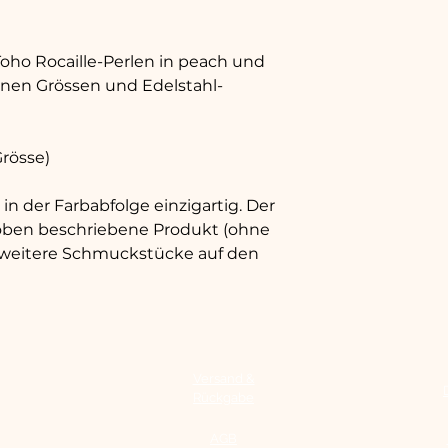
oho Rocaille-Perlen in peach und
enen Grössen und Edelstahl-
Grösse)
in der Farbabfolge einzigartig. Der
oben beschriebene Produkt (ohne
 weitere Schmuckstücke auf den
Versand &
Rückgabe
AGB