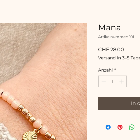
Mana
Artikelnummer: 101
Preis
CHF 28.00
Versand in 3–5 Tag
Anzahl
*
In 