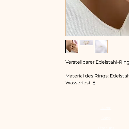
Verstellbarer Edelstahl-Ring
Material des Rings: Edelsta
Wasserfest 💧
Home
Shop
Über uns