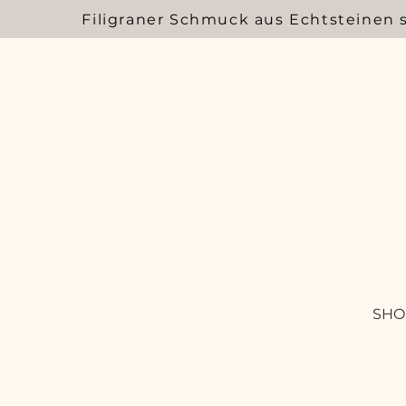
Filigraner Schmuck aus Echtsteinen 
SHO