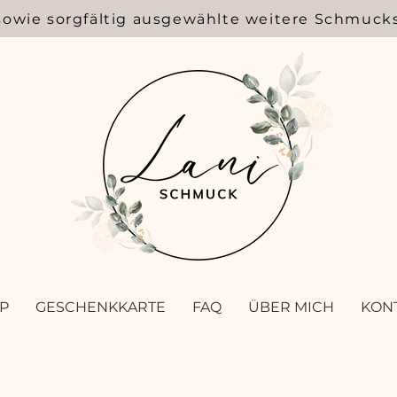
sowie sorgfältig ausgewählte weitere Schmuck
P
GESCHENKKARTE
FAQ
ÜBER MICH
KON