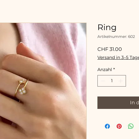
Ring
Artikelnummer: 602
Preis
CHF 31.00
Versand in 3–5 Tag
Anzahl
*
In 