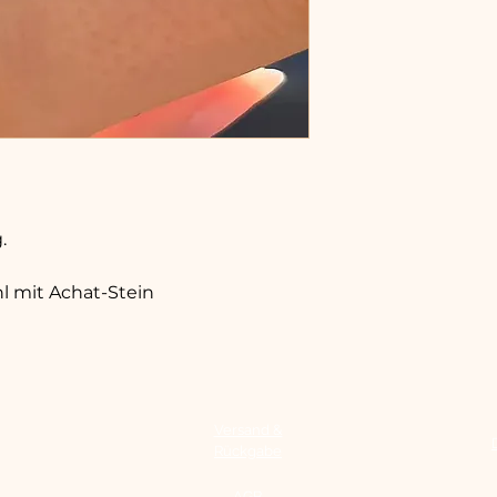
.
hl mit Achat-Stein
Versand &
Rückgabe
AGB