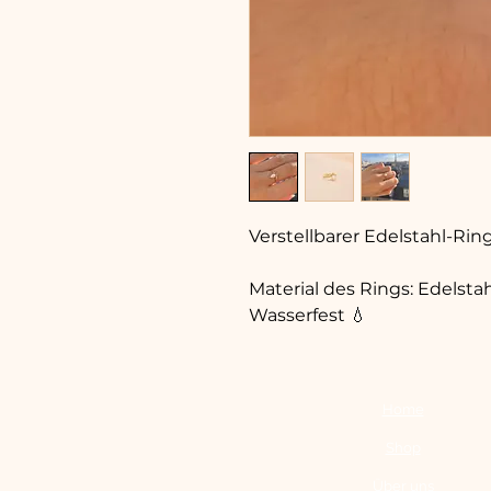
Verstellbarer Edelstahl-Ring
Material des Rings: Edelsta
Wasserfest 💧
Home
Shop
Über uns