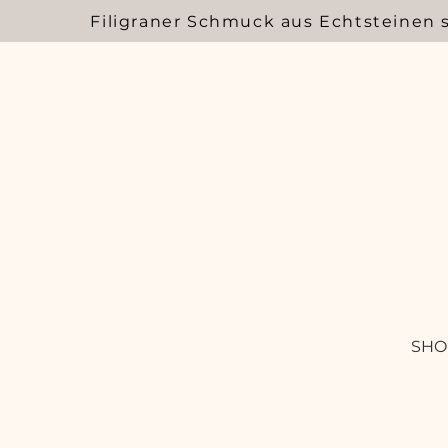
Filigraner Schmuck aus Echtsteinen 
SHO