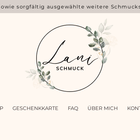
sowie sorgfältig ausgewählte weitere Schmuck
P
GESCHENKKARTE
FAQ
ÜBER MICH
KON