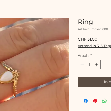
Ring
Artikelnummer: 608
Preis
CHF 31.00
Versand in 3–5 Tag
Anzahl
*
In 