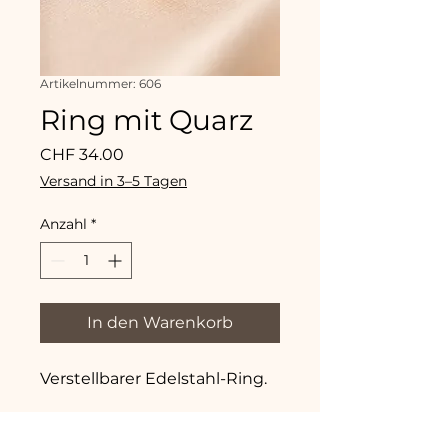
Artikelnummer: 606
Ring mit Quarz
Preis
CHF 34.00
Versand in 3–5 Tagen
Anzahl
*
In den Warenkorb
Verstellbarer Edelstahl-Ring.
Material des Rings: Edelstahl,